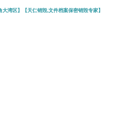
角大湾区】【天仁销毁,文件档案保密销毁专家】