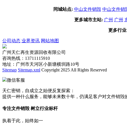
同城站点:
中山文件销毁
中山文件销
更多城市主站:
广州
广州
更多行业
公司动态
业界资讯
网站地图
广州天仁再生资源回收有限公司
咨询热线：13711115910
地址：广州市天河区小新塘横圳路10号
Sitemap
Sitemap.xml
Copyright 2025 All Rights Reserved
微信客服
天仁密销，自成立之始便反复探索：
提供一种什么服务，能够未来数十年，仍满足客户对文件销毁
专注文件销毁 树立行业标杆
执着于此，始终如一