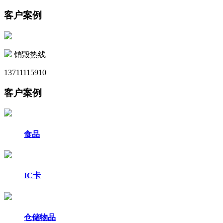
客户案例
销毁热线
13711115910
客户案例
食品
IC卡
仓储物品