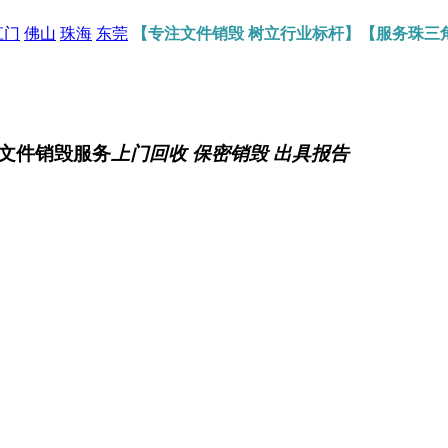
江门
佛山
珠海
东莞
【专注文件销毁 树立行业标杆】【服务珠三
文件销毁服务
上门回收 保密销毁 出具报告