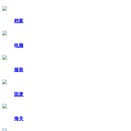
档案
电脑
服装
固废
海关