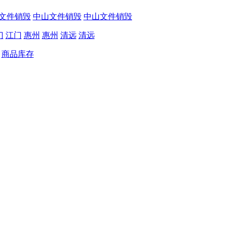
文件销毁
中山文件销毁
中山文件销毁
门
江门
惠州
惠州
清远
清远
商品库存