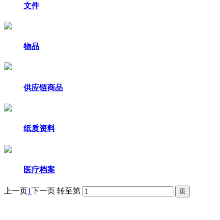
文件
物品
供应链商品
纸质资料
医疗档案
上一页
1
下一页
转至第