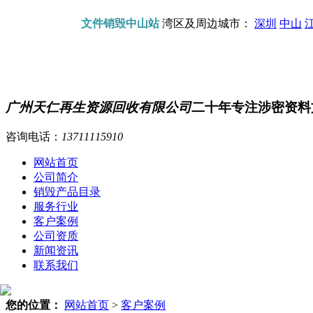
文件销毁中山站
湾区及周边城市：
深圳
中山
广州天仁再生资源回收有限公司
二十年专注涉密资料
咨询电话：
13711115910
网站首页
公司简介
销毁产品目录
服务行业
客户案例
公司资质
新闻资讯
联系我们
您的位置：
网站首页
>
客户案例