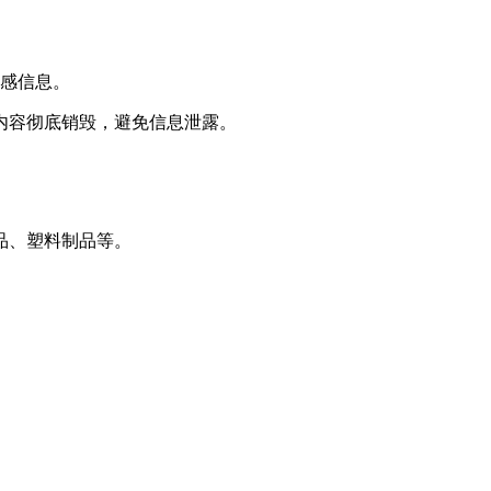
敏感信息。
内容彻底销毁，避免信息泄露。
品、塑料制品等。