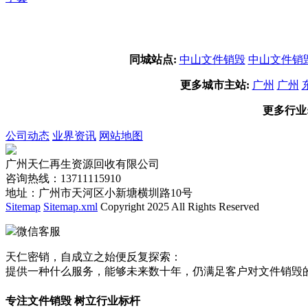
同城站点:
中山文件销毁
中山文件销
更多城市主站:
广州
广州
更多行业
公司动态
业界资讯
网站地图
广州天仁再生资源回收有限公司
咨询热线：13711115910
地址：广州市天河区小新塘横圳路10号
Sitemap
Sitemap.xml
Copyright 2025 All Rights Reserved
微信客服
天仁密销，自成立之始便反复探索：
提供一种什么服务，能够未来数十年，仍满足客户对文件销毁
专注文件销毁 树立行业标杆