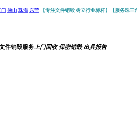
江门
佛山
珠海
东莞
【专注文件销毁 树立行业标杆】【服务珠三
文件销毁服务
上门回收 保密销毁 出具报告