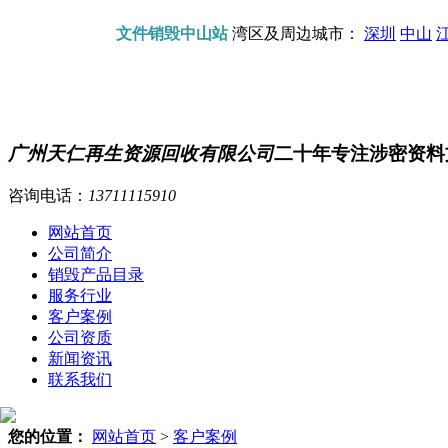
文件销毁中山站
湾区及周边城市：
深圳
中山
广州天仁再生资源回收有限公司
二十年专注涉密资料
咨询电话：
13711115910
网站首页
公司简介
销毁产品目录
服务行业
客户案例
公司资质
新闻资讯
联系我们
您的位置：
网站首页
>
客户案例