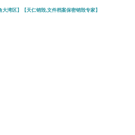
角大湾区】【天仁销毁,文件档案保密销毁专家】