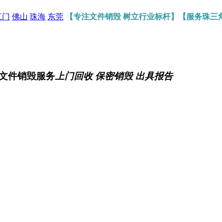
江门
佛山
珠海
东莞
【专注文件销毁 树立行业标杆】【服务珠三
文件销毁服务
上门回收 保密销毁 出具报告