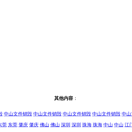
其他内容
：
毁
中山文件销毁
中山文件销毁
中山文件销毁
中山文件销毁
中山
东莞
东莞
肇庆
肇庆
佛山
佛山
深圳
深圳
珠海
珠海
中山
中山
江