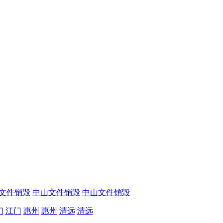
文件销毁
中山文件销毁
中山文件销毁
门
江门
惠州
惠州
清远
清远