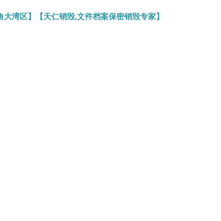
角大湾区】【天仁销毁,文件档案保密销毁专家】