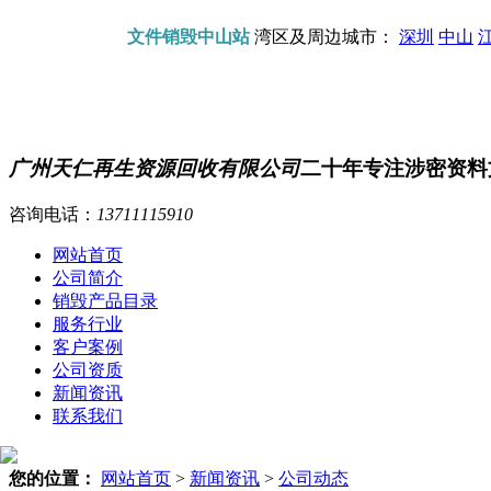
文件销毁中山站
湾区及周边城市：
深圳
中山
广州天仁再生资源回收有限公司
二十年专注涉密资料
咨询电话：
13711115910
网站首页
公司简介
销毁产品目录
服务行业
客户案例
公司资质
新闻资讯
联系我们
您的位置：
网站首页
>
新闻资讯
>
公司动态