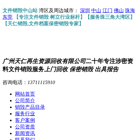
文件销毁中山站
湾区及周边城市：
深圳
中山
江门
佛山
珠海
东莞
【专注文件销毁 树立行业标杆】【服务珠三角大湾区】
【天仁销毁,文件档案保密销毁专家】
广州天仁再生资源回收有限公司
二十年专注涉密资
料文件销毁服务
上门回收 保密销毁 出具报告
咨询电话：
13711115910
网站首页
公司简介
销毁产品目录
服务行业
客户案例
公司资质
新闻资讯
联系我们