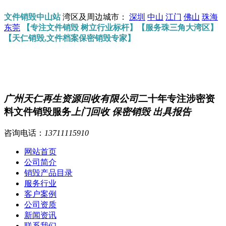
文件销毁中山站
湾区及周边城市：
深圳
中山
江门
佛山
珠海
东莞
【专注文件销毁 树立行业标杆】【服务珠三角大湾区】
【天仁销毁,文件档案保密销毁专家】
广州天仁再生资源回收有限公司
二十年专注涉密资
料文件销毁服务
上门回收 保密销毁 出具报告
咨询电话：
13711115910
网站首页
公司简介
销毁产品目录
服务行业
客户案例
公司资质
新闻资讯
联系我们