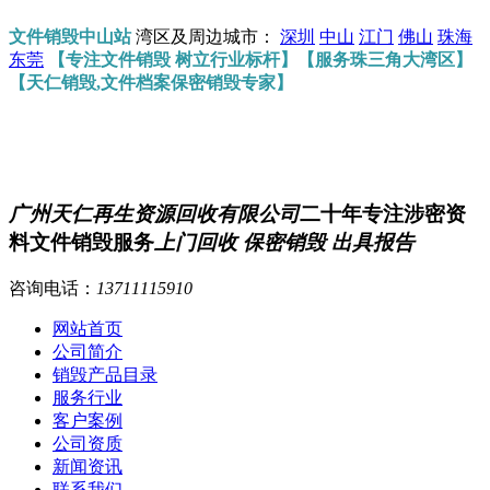
文件销毁中山站
湾区及周边城市：
深圳
中山
江门
佛山
珠海
东莞
【专注文件销毁 树立行业标杆】【服务珠三角大湾区】
【天仁销毁,文件档案保密销毁专家】
广州天仁再生资源回收有限公司
二十年专注涉密资
料文件销毁服务
上门回收 保密销毁 出具报告
咨询电话：
13711115910
网站首页
公司简介
销毁产品目录
服务行业
客户案例
公司资质
新闻资讯
联系我们