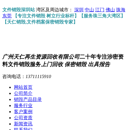
文件销毁深圳站
湾区及周边城市：
深圳
中山
江门
佛山
珠海
东莞
【专注文件销毁 树立行业标杆】【服务珠三角大湾区】
【天仁销毁,文件档案保密销毁专家】
广州天仁再生资源回收有限公司
二十年专注涉密资
料文件销毁服务
上门回收 保密销毁 出具报告
咨询电话：
13711115910
网站首页
公司简介
销毁产品目录
服务行业
客户案例
公司资质
新闻资讯
联系我们