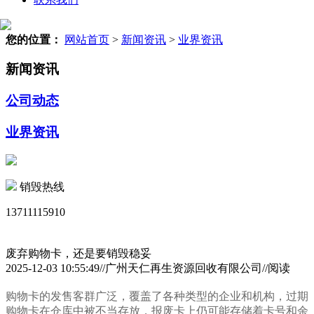
您的位置：
网站首页
>
新闻资讯
>
业界资讯
新闻资讯
公司动态
业界资讯
销毁热线
13711115910
废弃购物卡，还是要销毁稳妥
2025-12-03 10:55:49//广州天仁再生资源回收有限公司//阅读
购物卡的发售客群广泛，覆盖了各种类型的企业和机构，过期
购物卡在仓库中被不当存放，报废卡上仍可能存储着卡号和余