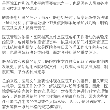
是医院工作和管理水平的重要标志之一，也是医务人员服务质
量和技术水平的体现。
解决医患纠纷的凭证：当发生医患纠纷时，病案记录作为法律
上证明材料，在审理处理中都要依据病案记录加以判断，明确
医院及医务人员有无责任。
医院管理的依据：医院档案文件是医院各项工作活动的实验原
始记录，各种规范制度管理资料，以及相关部门对医院管理工
作规范标准和批复，都是医院各项日常管理工作实施的基础依
据，也是医院解决各类问题、面对各种纠纷的重要凭证。
医院宣传和教育的意义：医院档案文件祥实记载了医院事业的
发展史，灵活运用医院档案文件，可以编写医院发展历程、制
度汇编、举办各种展览等
总的来说，医院文件重要性体现在医院工作的进行、相关研究
与教学、医院工作的评价、解决医患纠纷等多维度。因此，医
院需要制定完善的档案管理规定，对各类文件进行科学管理和
保存，以保障医院的正常运转和患者的诊疗权益。因为这些文
件可能包含患者的信息或个人隐私等。 因此，销毁医院文件
需要遵循一系列严格的规定和程序。