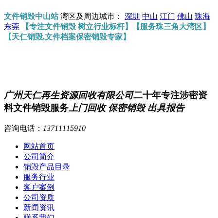
文件销毁中山站
湾区及周边城市：
深圳
中山
江门
佛山
珠海
东莞
【专注文件销毁 树立行业标杆】【服务珠三角大湾区】
【天仁销毁,文件档案保密销毁专家】
广州天仁再生资源回收有限公司
二十年专注涉密资
料文件销毁服务
上门回收 保密销毁 出具报告
咨询电话：
13711115910
网站首页
公司简介
销毁产品目录
服务行业
客户案例
公司资质
新闻资讯
联系我们