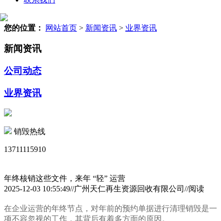
您的位置：
网站首页
>
新闻资讯
>
业界资讯
新闻资讯
公司动态
业界资讯
销毁热线
13711115910
年终核销这些文件，来年 “轻” 运营
2025-12-03 10:55:49//广州天仁再生资源回收有限公司//阅读
在企业运营的年终节点，对年前的预约单据进行清理销毁是一
项不容忽视的工作，其背后有着多方面的原因。