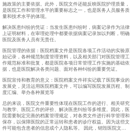
施政策的主要依据。此外，医院文件还能反映医院护理质量，
是医院工作和管理水平的重要标志之一，也是医务人员服务质
量和技术水平的体现。
解决医患纠纷的凭证：当发生医患纠纷时，病案记录作为法律
上证明材料，在审理处理中都要依据病案记录加以判断，明确
医院及医务人员有无责任。
医院管理的依据：医院档案文件是医院各项工作活动的实验原
始记录，各种规范制度管理资料，以及相关部门对医院管理工
作规范标准和批复，都是医院各项日常管理工作实施的基础依
据，也是医院解决各类问题、面对各种纠纷的重要凭证。
医院宣传和教育的意义：医院档案文件祥实记载了医院事业的
发展史，灵活运用医院档案文件，可以编写医院发展历程、制
度汇编、举办各种展览等
总的来说，医院文件重要性体现在医院工作的进行、相关研究
与教学、医院工作的评价、解决医患纠纷等多维度。因此，医
院需要制定完善的档案管理规定，对各类文件进行科学管理和
保存，以保障医院的正常运转和患者的诊疗权益。因为这些文
件可能包含患者的信息或个人隐私等。 因此，销毁医院文件