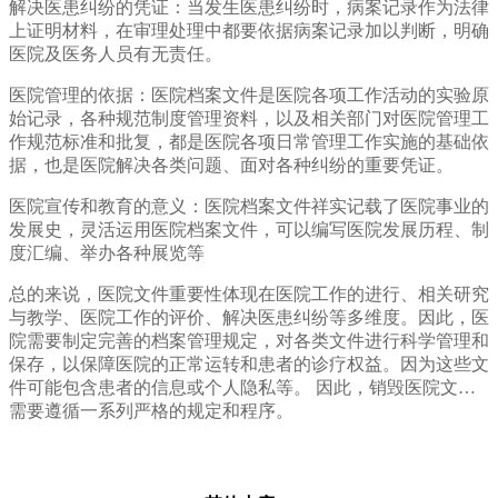
解决医患纠纷的凭证：当发生医患纠纷时，病案记录作为法律
上证明材料，在审理处理中都要依据病案记录加以判断，明确
医院及医务人员有无责任。
医院管理的依据：医院档案文件是医院各项工作活动的实验原
始记录，各种规范制度管理资料，以及相关部门对医院管理工
作规范标准和批复，都是医院各项日常管理工作实施的基础依
据，也是医院解决各类问题、面对各种纠纷的重要凭证。
医院宣传和教育的意义：医院档案文件祥实记载了医院事业的
发展史，灵活运用医院档案文件，可以编写医院发展历程、制
度汇编、举办各种展览等
总的来说，医院文件重要性体现在医院工作的进行、相关研究
与教学、医院工作的评价、解决医患纠纷等多维度。因此，医
院需要制定完善的档案管理规定，对各类文件进行科学管理和
保存，以保障医院的正常运转和患者的诊疗权益。因为这些文
件可能包含患者的信息或个人隐私等。 因此，销毁医院文件
需要遵循一系列严格的规定和程序。