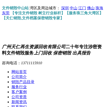
文件销毁中山站
湾区及周边城市：
深圳
中山
江门
佛山
珠海
东莞
【专注文件销毁 树立行业标杆】【服务珠三角大湾区】
【天仁销毁,文件档案保密销毁专家】
广州天仁再生资源回收有限公司
二十年专注涉密资
料文件销毁服务
上门回收 保密销毁 出具报告
咨询电话：
13711115910
网站首页
公司简介
销毁产品目录
服务行业
客户案例
公司资质
新闻资讯
联系我们