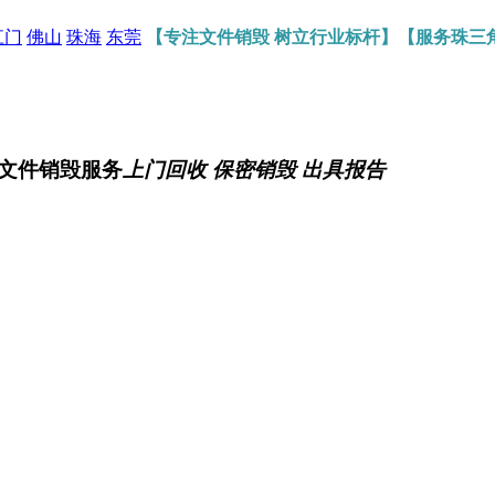
江门
佛山
珠海
东莞
【专注文件销毁 树立行业标杆】【服务珠三
文件销毁服务
上门回收 保密销毁 出具报告