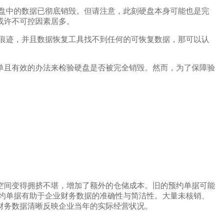
盘中的数据已彻底销毁。但请注意，此刻硬盘本身可能也是完
或许不可控因素居多。
痕迹，并且数据恢复工具找不到任何的可恢复数据，那可以认
单且有效的办法来检验硬盘是否被完全销毁。然而，为了保障验
空间变得拥挤不堪，增加了额外的仓储成本。旧的预约单据可能
约单据有助于企业财务数据的准确性与简洁性。大量未核销、
财务数据清晰反映企业当年的实际经营状况。