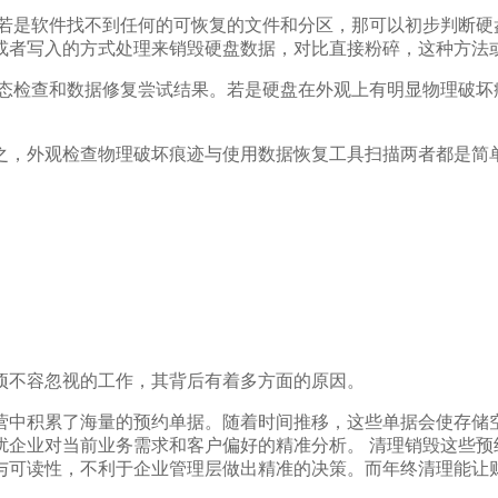
。若是软件找不到任何的可恢复的文件和分区，那可以初步判断硬
或者写入的方式处理来销毁硬盘数据，对比直接粉碎，这种方法
状态检查和数据修复尝试结果。若是硬盘在外观上有明显物理破坏
之，外观检查物理破坏痕迹与使用数据恢复工具扫描两者都是简
项不容忽视的工作，其背后有着多方面的原因。
营中积累了海量的预约单据。随着时间推移，这些单据会使存储
扰企业对当前业务需求和客户偏好的精准分析。 清理销毁这些预
与可读性，不利于企业管理层做出精准的决策。而年终清理能让