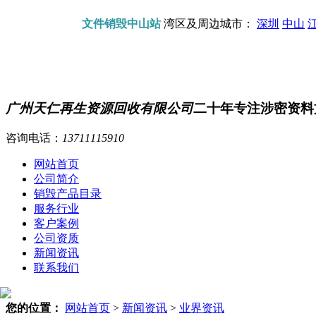
文件销毁中山站
湾区及周边城市：
深圳
中山
广州天仁再生资源回收有限公司
二十年专注涉密资料
咨询电话：
13711115910
网站首页
公司简介
销毁产品目录
服务行业
客户案例
公司资质
新闻资讯
联系我们
您的位置：
网站首页
>
新闻资讯
>
业界资讯