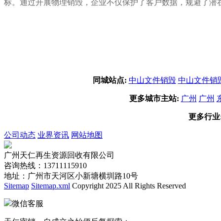
标。通过开展物理销毁，企业不仅保护了客户数据，规避了潜
同城站点:
中山文件销毁
中山文件销
更多城市主站:
广州
广州
更多行业
公司动态
业界资讯
网站地图
广州天仁再生资源回收有限公司
咨询热线：13711115910
地址：广州市天河区小新塘横圳路10号
Sitemap
Sitemap.xml
Copyright 2025 All Rights Reserved
微信客服