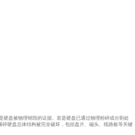
是硬盘被物理销毁的证据。若是硬盘已通过物理粉碎或分割处
碾碎硬盘总体结构被完全破坏，包括盘片、磁头、线路板等关键