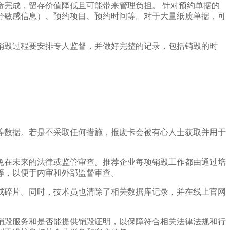
完成，留存价值降低且可能带来管理负担。 针对预约单据的
分敏感信息）、预约项目、预约时间等。对于大量纸质单据，可
销毁过程要安排专人监督，并做好完整的记录，包括销毁的时
等数据。若是不采取任何措施，报废卡会被有心人士获取并用于
免在未来的法律或监管审查。推荐企业每项销毁工作都由通过培
等，以便于内审和外部监督审查。
成碎片。同时，技术员也清除了相关数据库记录，并在线上官网
销毁服务和是否能提供销毁证明，以保障符合相关法律法规和行