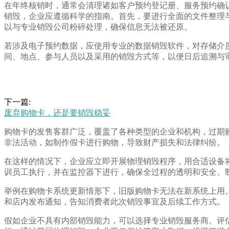
在年终核销时，通常会清理诸如客户预约登记册、服务预约确
销毁，企业应遵循科学的指南。首先，要进行全面的文件整理
以与专业销毁公司粉碎处理，确保信息无法被还原。
若涉及电子预约数据，应使用专业的数据销毁软件，对存储介
间、地点、参与人员以及采用的销毁方式等，以便日后追溯与
下一篇:
废弃购物卡，还是要销毁稳妥
购物卡的发售客群广泛，覆盖了各种类型的企业和机构，过期
非法活动，如制作假卡进行购物，导致财产损失和法律纠纷。
在这样的情况下，企业应立即开展物理销毁程序，用合适设备
训员工执行，并在监控器下进行，确保全过程的透明和安全。
举例在购物卡系统更新情形下，旧版购物卡无法在新系统上用
和店内发布通知，告知消费者此次销毁事宜及后续工作方式。
假如企业不具有内部销毁能力，可以选择专业销毁服务商。评