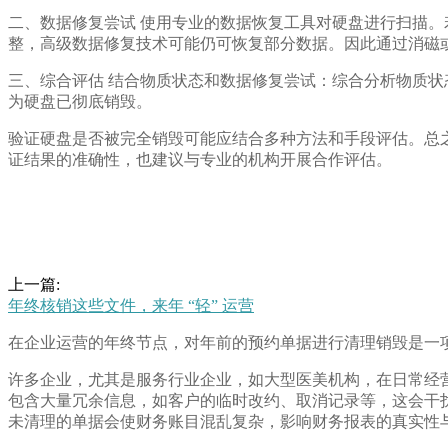
二、数据修复尝试 使用专业的数据恢复工具对硬盘进行扫描
整，高级数据修复技术可能仍可恢复部分数据。因此通过消磁
三、综合评估 结合物质状态和数据修复尝试：综合分析物质
为硬盘已彻底销毁。
验证硬盘是否被完全销毁可能应结合多种方法和手段评估。总
证结果的准确性，也建议与专业的机构开展合作评估。
上一篇:
年终核销这些文件，来年 “轻” 运营
在企业运营的年终节点，对年前的预约单据进行清理销毁是一
许多企业，尤其是服务行业企业，如大型医美机构，在日常经
包含大量冗余信息，如客户的临时改约、取消记录等，这会干
未清理的单据会使财务账目混乱复杂，影响财务报表的真实性