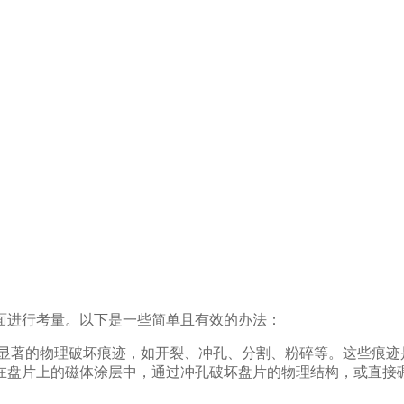
面进行考量。以下是一些简单且有效的办法：
有显著的物理破坏痕迹，如开裂、冲孔、分割、粉碎等。这些痕迹
在盘片上的磁体涂层中，通过冲孔破坏盘片的物理结构，或直接
。