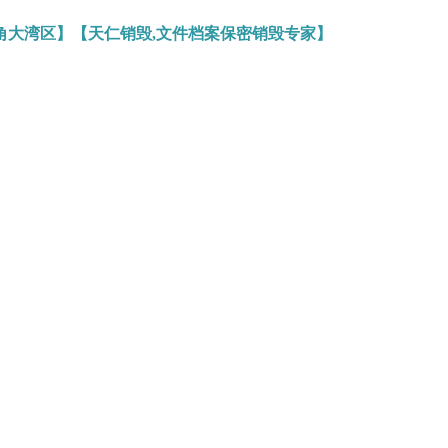
角大湾区】【天仁销毁,文件档案保密销毁专家】