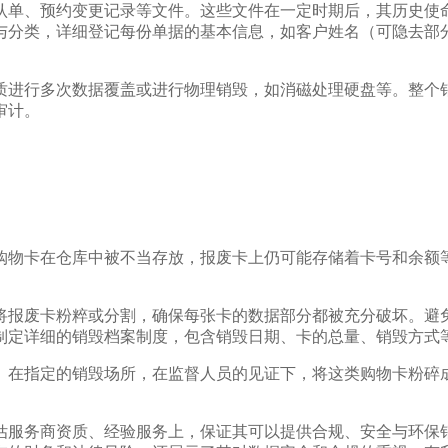
认单、预约变更记录等文件。这些文件在一定时期后，其历史使命
与分类，详细登记每份单据的基本信息，如客户姓名（可隐去部
质进行多次数据覆盖或进行物理销毁，如消磁处理硬盘等。整个
审计。
购物卡在仓库中被不当存放，报废卡上仍可能存储着卡号和余额
将报废卡粉粹或分割，确保每张卡的数据部分都被充分破坏。避
制定详细的销毁档案制度，包含销毁日期、卡的总量、销毁方式
。在指定的销毁场所，在监督人员的见证下，将这类购物卡粉碎
估服务商资质、经验服务上，保证其可以提供合规、安全与环保