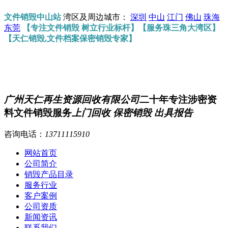
文件销毁中山站
湾区及周边城市：
深圳
中山
江门
佛山
珠海
东莞
【专注文件销毁 树立行业标杆】【服务珠三角大湾区】
【天仁销毁,文件档案保密销毁专家】
广州天仁再生资源回收有限公司
二十年专注涉密资
料文件销毁服务
上门回收 保密销毁 出具报告
咨询电话：
13711115910
网站首页
公司简介
销毁产品目录
服务行业
客户案例
公司资质
新闻资讯
联系我们