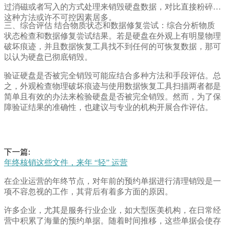
过消磁或者写入的方式处理来销毁硬盘数据，对比直接粉碎，
这种方法或许不可控因素居多。
三、综合评估 结合物质状态和数据修复尝试：综合分析物质
状态检查和数据修复尝试结果。若是硬盘在外观上有明显物理
破坏痕迹，并且数据恢复工具找不到任何的可恢复数据，那可
以认为硬盘已彻底销毁。
验证硬盘是否被完全销毁可能应结合多种方法和手段评估。总
之，外观检查物理破坏痕迹与使用数据恢复工具扫描两者都是
简单且有效的办法来检验硬盘是否被完全销毁。然而，为了保
障验证结果的准确性，也建议与专业的机构开展合作评估。
下一篇:
年终核销这些文件，来年 “轻” 运营
在企业运营的年终节点，对年前的预约单据进行清理销毁是一
项不容忽视的工作，其背后有着多方面的原因。
许多企业，尤其是服务行业企业，如大型医美机构，在日常经
营中积累了海量的预约单据。随着时间推移，这些单据会使存