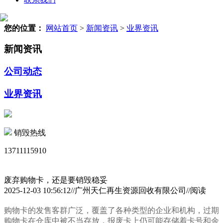
您的位置：
网站首页
>
新闻资讯
>
业界资讯
新闻资讯
公司动态
业界资讯
销毁热线
13711115910
废弃购物卡，还是要销毁稳妥
2025-12-03 10:56:12//广州天仁再生资源回收有限公司//阅读
购物卡的发售客群广泛，覆盖了各种类型的企业和机构，过期
购物卡在仓库中被不当存放，报废卡上仍可能存储着卡号和余