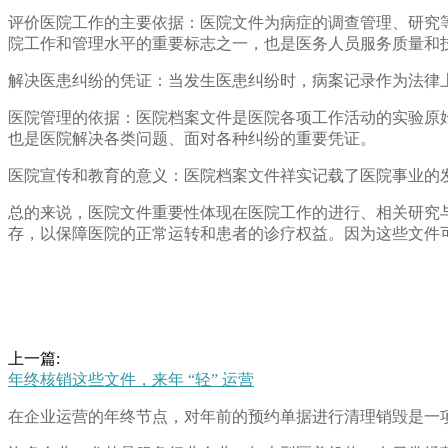
评价医院工作的主要依据：医院文件为病症的调查管理、研究
院工作和管理水平的重要标志之一，也是医务人员服务质量和
解决医患纠纷的凭证：当发生医患纠纷时，病案记录作为法律
医院管理的依据：医院档案文件是医院各项工作活动的实验原
也是医院解决各类问题、面对各种纠纷的重要凭证。
医院宣传和教育的意义：医院档案文件祥实记载了医院事业的
总的来说，医院文件重要性体现在医院工作的进行、相关研究
存，以保障医院的正常运转和患者的诊疗权益。因为这些文件
上一篇:
年终核销这些文件，来年 “轻” 运营
在企业运营的年终节点，对年前的预约单据进行清理销毁是一