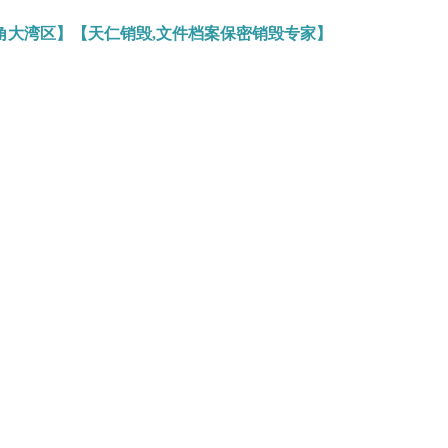
角大湾区】【天仁销毁,文件档案保密销毁专家】