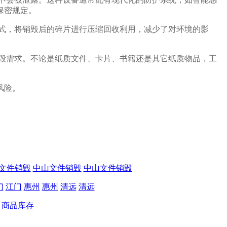
保密规定。
式，将销毁后的碎片进行压缩回收利用，减少了对环境的影
毁需求。不论是纸质文件、卡片、书籍还是其它纸质物品，工
风险。
文件销毁
中山文件销毁
中山文件销毁
门
江门
惠州
惠州
清远
清远
商品库存