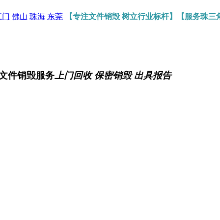
江门
佛山
珠海
东莞
【专注文件销毁 树立行业标杆】【服务珠三
文件销毁服务
上门回收 保密销毁 出具报告