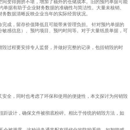
空间变得拥挤不堪，增加了额外的仓储成本。旧的预约单据可能
约单据有助于企业财务数据的准确性与简洁性。大量未核销、
财务数据清晰反映企业当年的实际经营状况。
完成，留存价值降低且可能带来管理负担。 针对预约单据的
分敏感信息）、预约项目、预约时间等。对于大量纸质单据，可
销毁过程要安排专人监督，并做好完整的记录，包括销毁的时
又安全，同时也考虑了环保和使用的便捷性，本文探讨为何销毁
扭距设计，确保文件被彻底粉碎。相比于传统的销毁方法，如
不会被泄露。这种设备通常配有现代化的防护系统，如智能感