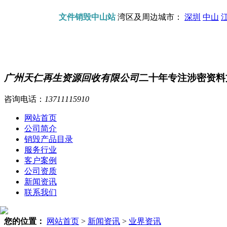
文件销毁中山站
湾区及周边城市：
深圳
中山
广州天仁再生资源回收有限公司
二十年专注涉密资料
咨询电话：
13711115910
网站首页
公司简介
销毁产品目录
服务行业
客户案例
公司资质
新闻资讯
联系我们
您的位置：
网站首页
>
新闻资讯
>
业界资讯