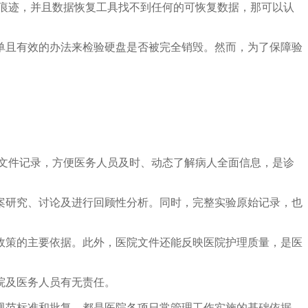
痕迹，并且数据恢复工具找不到任何的可恢复数据，那可以认
单且有效的办法来检验硬盘是否被完全销毁。然而，为了保障验
文件记录，方便医务人员及时、动态了解病人全面信息，是诊
案研究、讨论及进行回顾性分析。同时，完整实验原始记录，也
政策的主要依据。此外，医院文件还能反映医院护理质量，是医
院及医务人员有无责任。
规范标准和批复，都是医院各项日常管理工作实施的基础依据，