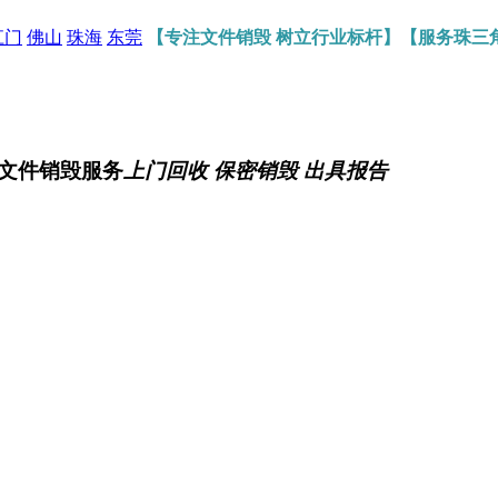
江门
佛山
珠海
东莞
【专注文件销毁 树立行业标杆】【服务珠三
文件销毁服务
上门回收 保密销毁 出具报告