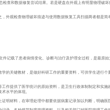
状态检查和数据修复尝试结果。若是硬盘在外观上有明显物理破坏
之，外观检查物理破坏痕迹与使用数据恢复工具扫描两者都是简
院文件记载了患者病情变化、诊断与治疗及护理全过程，是最原始
教学的关键教材，是做好科研工作的重要资料，可供学生进行个
等工作提供了医学统计的原始资料，是卫生行政体制制定和实施
技术水平的体现。
上证明材料，在审理处理中都要依据病案记录加以判断，明确医
始记录，各种规范制度管理资料，以及相关部门对医院管理工作