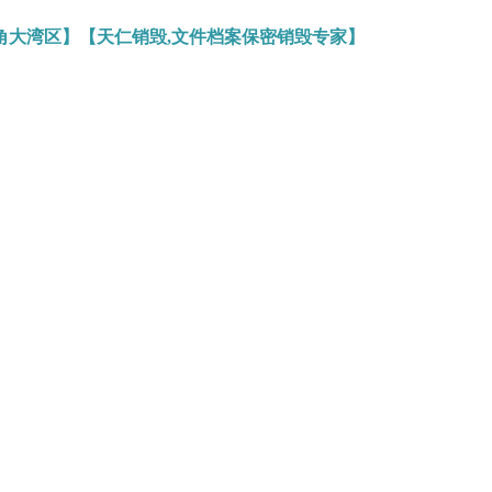
角大湾区】【天仁销毁,文件档案保密销毁专家】