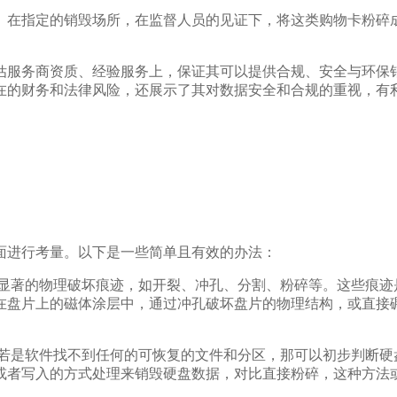
。在指定的销毁场所，在监督人员的见证下，将这类购物卡粉碎
估服务商资质、经验服务上，保证其可以提供合规、安全与环保
在的财务和法律风险，还展示了其对数据安全和合规的重视，有
面进行考量。以下是一些简单且有效的办法：
有显著的物理破坏痕迹，如开裂、冲孔、分割、粉碎等。这些痕迹
在盘片上的磁体涂层中，通过冲孔破坏盘片的物理结构，或直接
。
。若是软件找不到任何的可恢复的文件和分区，那可以初步判断硬
或者写入的方式处理来销毁硬盘数据，对比直接粉碎，这种方法