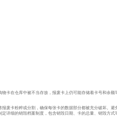
购物卡在仓库中被不当存放，报废卡上仍可能存储着卡号和余额
将报废卡粉粹或分割，确保每张卡的数据部分都被充分破坏。避
制定详细的销毁档案制度，包含销毁日期、卡的总量、销毁方式