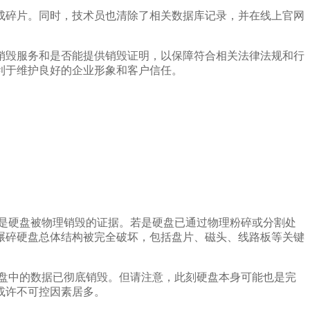
成碎片。同时，技术员也清除了相关数据库记录，并在线上官网
销毁服务和是否能提供销毁证明，以保障符合相关法律法规和行
利于维护良好的企业形象和客户信任。
是硬盘被物理销毁的证据。若是硬盘已通过物理粉碎或分割处
碾碎硬盘总体结构被完全破坏，包括盘片、磁头、线路板等关键
盘中的数据已彻底销毁。但请注意，此刻硬盘本身可能也是完
或许不可控因素居多。