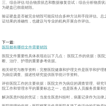
三、综合评估 结合物质状态和数据修复尝试：综合分析物质
为硬盘已彻底销毁。
验证硬盘是否被完全销毁可能应结合多种方法和手段评估。总
证结果的准确性，也建议与专业的机构开展合作评估。
下一篇:
医院都有哪些文件需要销毁
医院文件重要性具体表现在以下几点： 医院工作的依据：医
断、治疗、护理的重要参考依据。
相关研究与教学资料：完整医院健康和护理文件是医学和护理
为病症调查、描述性研究提供医学统计学资料。
评价医院工作的主要依据：医院文件为病症的调查管理、研究
院工作和管理水平的重要标志之一，也是医务人员服务质量和
解决医患纠纷的凭证：当发生医患纠纷时，病案记录作为法律
医院管理的依据：医院档案文件是医院各项工作活动的实验原