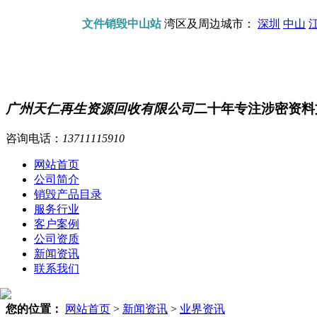
文件销毁中山站
湾区及周边城市：
深圳
中山
广州天仁再生资源回收有限公司
二十年专注涉密资料
咨询电话：
13711115910
网站首页
公司简介
销毁产品目录
服务行业
客户案例
公司资质
新闻资讯
联系我们
您的位置：
网站首页
>
新闻资讯
>
业界资讯