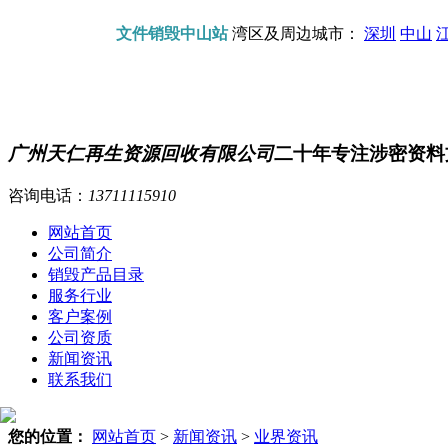
文件销毁中山站
湾区及周边城市：
深圳
中山
广州天仁再生资源回收有限公司
二十年专注涉密资料
咨询电话：
13711115910
网站首页
公司简介
销毁产品目录
服务行业
客户案例
公司资质
新闻资讯
联系我们
您的位置：
网站首页
>
新闻资讯
>
业界资讯