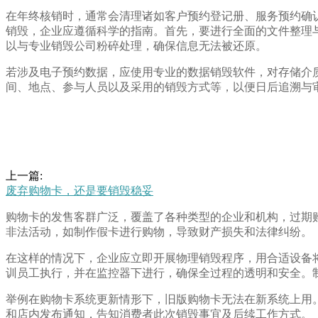
在年终核销时，通常会清理诸如客户预约登记册、服务预约确
销毁，企业应遵循科学的指南。首先，要进行全面的文件整理
以与专业销毁公司粉碎处理，确保信息无法被还原。
若涉及电子预约数据，应使用专业的数据销毁软件，对存储介
间、地点、参与人员以及采用的销毁方式等，以便日后追溯与
上一篇:
废弃购物卡，还是要销毁稳妥
购物卡的发售客群广泛，覆盖了各种类型的企业和机构，过期
非法活动，如制作假卡进行购物，导致财产损失和法律纠纷。
在这样的情况下，企业应立即开展物理销毁程序，用合适设备
训员工执行，并在监控器下进行，确保全过程的透明和安全。
举例在购物卡系统更新情形下，旧版购物卡无法在新系统上用
和店内发布通知，告知消费者此次销毁事宜及后续工作方式。