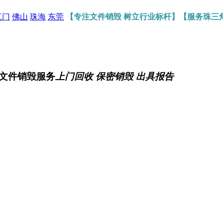
江门
佛山
珠海
东莞
【专注文件销毁 树立行业标杆】【服务珠三
文件销毁服务
上门回收 保密销毁 出具报告