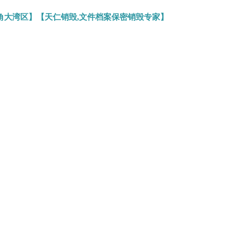
角大湾区】【天仁销毁,文件档案保密销毁专家】