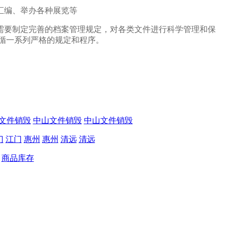
汇编、举办各种展览等
需要制定完善的档案管理规定，对各类文件进行科学管理和保
循一系列严格的规定和程序。
文件销毁
中山文件销毁
中山文件销毁
门
江门
惠州
惠州
清远
清远
商品库存