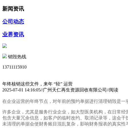
新闻资讯
公司动态
业界资讯
销毁热线
13711115910
年终核销这些文件，来年 “轻” 运营
2025-07-01 14:16:05//广州天仁再生资源回收有限公司//阅读
在企业运营的年终节点，对年前的预约单据进行清理销毁是一
许多企业，尤其是服务行业企业，如大型医美机构，在日常经
包含大量冗余信息，如客户的临时改约、取消记录等，这会干
未清理的单据会使财务账目混乱复杂，影响财务报表的真实性