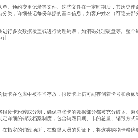
认单、预约变更记录等文件。这些文件在一定时期后，其历史使命
与分类，详细登记每份单据的基本信息，如客户姓名（可隐去部
质进行多次数据覆盖或进行物理销毁，如消磁处理硬盘等。整个
审计。
购物卡在仓库中被不当存放，报废卡上仍可能存储着卡号和余额
将报废卡粉粹或分割，确保每张卡的数据部分都被充分破坏。避
制定详细的销毁档案制度，包含销毁日期、卡的总量、销毁方式
。在指定的销毁场所，在监督人员的见证下，将这类购物卡粉碎